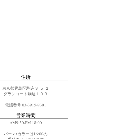
​住所
東京都豊島区駒込３-５-２
グランコート駒込１０３
電話番号 03-3915-9301
営業時間
AM9:30
-PM 18:00
パーマ•カラーは16:00の